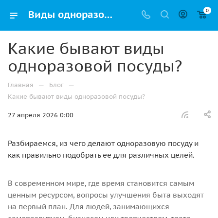
0
Виды одноразовой посуды: из чего сделана и какую выбрать? Обзор материалов и советы | Упак РФ
Какие бывают виды
одноразовой посуды?
—
—
Главная
Блог
Какие бывают виды одноразовой посуды?
27 апреля 2026 0:00
Разбираемся, из чего делают одноразовую посуду и
как правильно подобрать ее для различных целей.
В современном мире, где время становится самым
ценным ресурсом, вопросы улучшения быта выходят
на первый план. Для людей, занимающихся