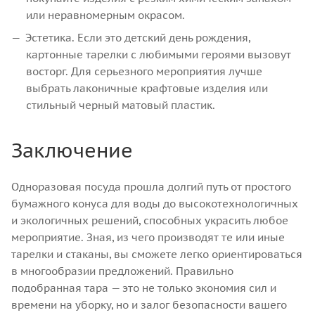
или неравномерным окрасом.
Эстетика. Если это детский день рождения,
картонные тарелки с любимыми героями вызовут
восторг. Для серьезного мероприятия лучше
выбрать лаконичные крафтовые изделия или
стильный черный матовый пластик.
Заключение
Одноразовая посуда прошла долгий путь от простого
бумажного конуса для воды до высокотехнологичных
и экологичных решений, способных украсить любое
мероприятие. Зная, из чего производят те или иные
тарелки и стаканы, вы сможете легко ориентироваться
в многообразии предложений. Правильно
подобранная тара — это не только экономия сил и
времени на уборку, но и залог безопасности вашего