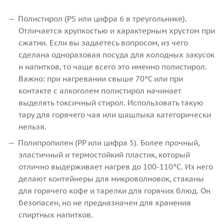
Полистирол (PS или цифра 6 в треугольнике).
Отличается хрупкостью и характерным хрустом при
сжатии. Если вы задаетесь вопросом, из чего
сделана одноразовая посуда для холодных закусок
и напитков, то чаще всего это именно полистирол.
Важно: при нагревании свыше 70°C или при
контакте с алкоголем полистирол начинает
выделять токсичный стирол. Использовать такую
тару для горячего чая или шашлыка категорически
нельзя.
Полипропилен (PP или цифра 5). Более прочный,
эластичный и термостойкий пластик, который
отлично выдерживает нагрев до 100-110°C. Из него
делают контейнеры для микроволновок, стаканы
для горячего кофе и тарелки для горячих блюд. Он
безопасен, но не предназначен для хранения
спиртных напитков.