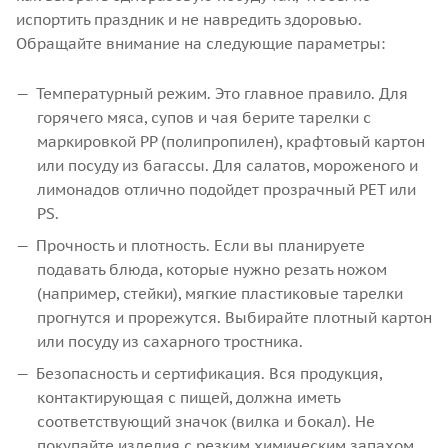
испортить праздник и не навредить здоровью.
Обращайте внимание на следующие параметры:
Температурный режим. Это главное правило. Для
горячего мяса, супов и чая берите тарелки с
маркировкой PP (полипропилен), крафтовый картон
или посуду из багассы. Для салатов, мороженого и
лимонадов отлично подойдет прозрачный PET или
PS.
Прочность и плотность. Если вы планируете
подавать блюда, которые нужно резать ножом
(например, стейки), мягкие пластиковые тарелки
прогнутся и прорежутся. Выбирайте плотный картон
или посуду из сахарного тростника.
Безопасность и сертификация. Вся продукция,
контактирующая с пищей, должна иметь
соответствующий значок (вилка и бокал). Не
покупайте изделия с резким химическим запахом