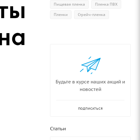
Пищевая пленка
Пленка ПВХ
Пленки
Стрейч-пленка
Будьте в курсе наших акций и
новостей
ПОДПИСАТЬСЯ
Статьи