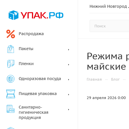
Нижний Новгород
Распродажа
Пакеты
Режима р
майские
Пленки
Одноразовая посуда
—
—
Главная
Блог
Пищевая упаковка
29 апреля 2026 0:00
Санитарно-
гигиеническая
продукция