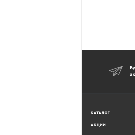
Бу
ак
КАТАЛОГ
АКЦИИ