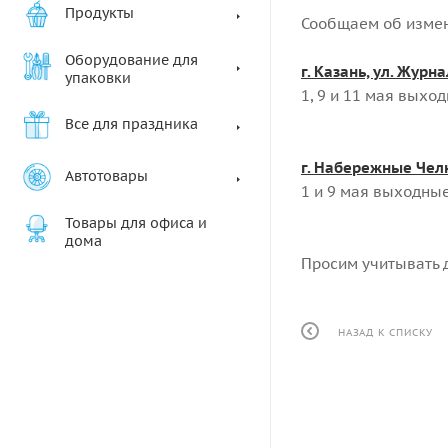
Продукты
Сообщаем об измен
Оборудование для
г. Казань, ул. Журна
упаковки
1, 9 и 11 мая выхо
Все для праздника
г. Набережные Чел
Автотовары
1 и 9 мая выходны
Товары для офиса и
дома
Просим учитывать 
НАЗАД К СПИСКУ