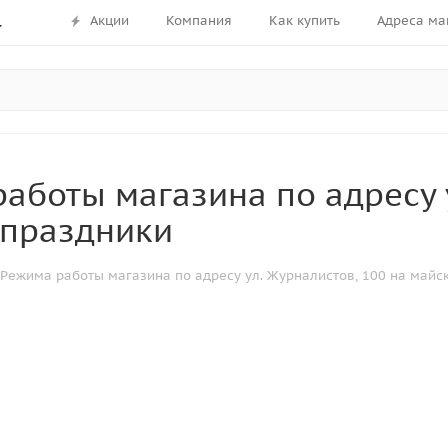
Акции
Компания
Как купить
Адреса ма
аботы магазина по адресу у
 праздники
Режима работы магазина по адресу ул. Журналистов, 100 на майс