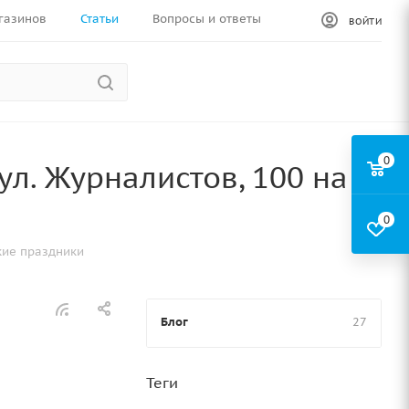
газинов
Статьи
Вопросы и ответы
ВОЙТИ
0
л. Журналистов, 100 на
0
кие праздники
Блог
27
Теги