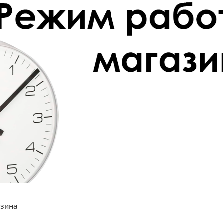
азина