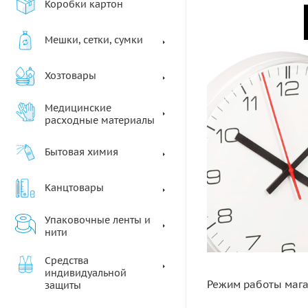
Коробки картон
Мешки, сетки, сумки
Хозтовары
Медицинские
расходные материалы
Бытовая химия
Канцтовары
Упаковочные ленты и
нити
Средства
индивидуальной
Режим работы маг
защиты