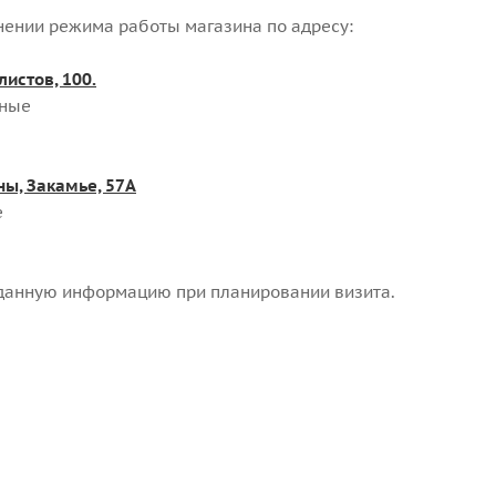
ении режима работы магазина по адресу:
листов, 100.
дные
ны, Закамье, 57А
е
данную информацию при планировании визита.