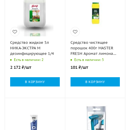
Средство жидкое 5л
Средство чистящее
НИКА-ЭКСТРА М
порошок 400г MASTER
дезинфицирующее 1/4
FRESH Аромат лимона
1/16
Есть в наличии: 2
Есть в наличии: 5
2 172
₽
/шт
101
₽
/шт
В КОРЗИНУ
В КОРЗИНУ