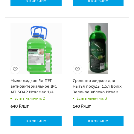
В КОРЗИНУ
В КОРЗИНУ
Мыло жидкое 5л ПЭТ
Средство жидкое для
антибактериальное IPC
мытья посуды 1,5л Bonix
AFI SOAP Италмас 1/4
Зеленое яблоко Италмас
1/12
Есть в наличии: 2
Есть в наличии: 3
640
₽
/шт
140
₽
/шт
В КОРЗИНУ
В КОРЗИНУ