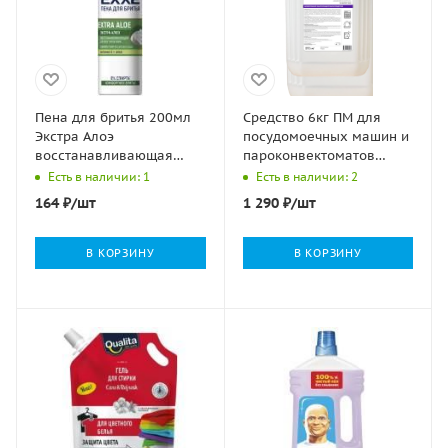
Пена для бритья 200мл
Средство 6кг ПМ для
Экстра Алоэ
посудомоечных машин и
восстанавливающая
пароконвектоматов
EXXE 1/6
ЭФФИ (эксперт 3000) 1/4
Есть в наличии: 1
Есть в наличии: 2
164
₽
/шт
1 290
₽
/шт
В КОРЗИНУ
В КОРЗИНУ