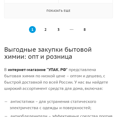
ПОКАЗАТЬ ЕЩЕ
1
2
3
8
Выгодные закупки бытовой
химии: опт и розница
В
интернет-магазине "УПАК. РФ"
представлена
бытовая химия по низкой цене – оптом и дешево, с
быстрой доставкой по всей России. У нас вы найдете
широкий ассортимент средств для дома, включая:
антистатики – для устранения статического
электричества с одежды и поверхностей;
антиобледенители – эффективные средства против