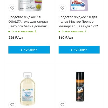
Средство жидкое 1л
Средство жидкое 1л для
QUALITA гель для стирки
полов Мистер Пропер
цветного белья дой-пак
Универсал Лаванда 1/12
1/6
Есть в наличии: 1
Есть в наличии: 2
226
₽
/шт
360
₽
/шт
В КОРЗИНУ
В КОРЗИНУ