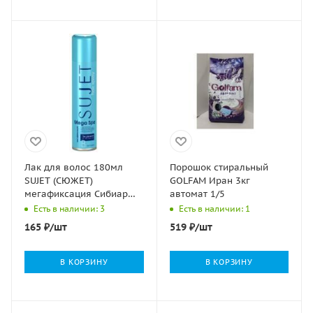
Лак для волос 180мл
Порошок стиральный
SUJET (СЮЖЕТ)
GOLFAM Иран 3кг
мегафиксация Сибиар
автомат 1/5
1/12
Есть в наличии: 3
Есть в наличии: 1
165
₽
/шт
519
₽
/шт
В КОРЗИНУ
В КОРЗИНУ