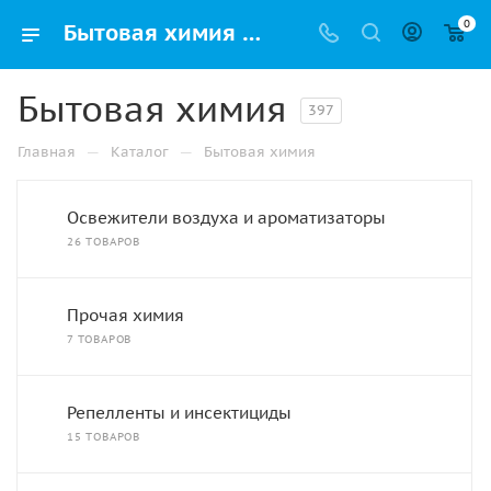
0
Бытовая химия купить в Нижнем Новгороде по низкой цене оптом и дешево с доставкой
Бытовая химия
397
—
—
Главная
Каталог
Бытовая химия
Освежители воздуха и ароматизаторы
26 ТОВАРОВ
Прочая химия
7 ТОВАРОВ
Репелленты и инсектициды
15 ТОВАРОВ