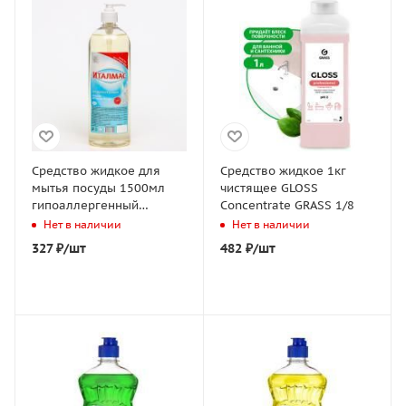
Средство жидкое для
Средство жидкое 1кг
мытья посуды 1500мл
чистящее GLOSS
гипоаллергенный
Concentrate GRASS 1/8
Италмас 1/12
Нет в наличии
Нет в наличии
327
₽
/шт
482
₽
/шт