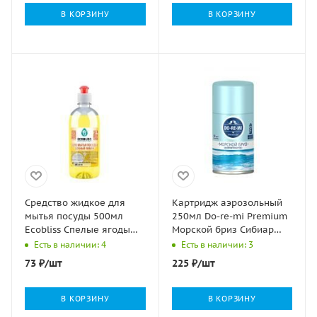
В КОРЗИНУ
В КОРЗИНУ
Средство жидкое для
Картридж аэрозольный
мытья посуды 500мл
250мл Do-re-mi Premium
Ecobliss Спелые ягоды
Морской бриз Сибиар
1/1
1/12
Есть в наличии: 4
Есть в наличии: 3
73
₽
/шт
225
₽
/шт
В КОРЗИНУ
В КОРЗИНУ