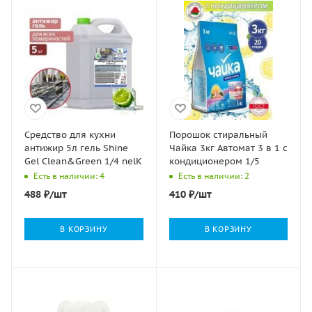
Средство для кухни
Порошок стиральный
антижир 5л гель Shine
Чайка 3кг Автомат 3 в 1 с
Gel Clean&Green 1/4 nelK
кондиционером 1/5
Есть в наличии: 4
Есть в наличии: 2
488
₽
/шт
410
₽
/шт
В КОРЗИНУ
В КОРЗИНУ