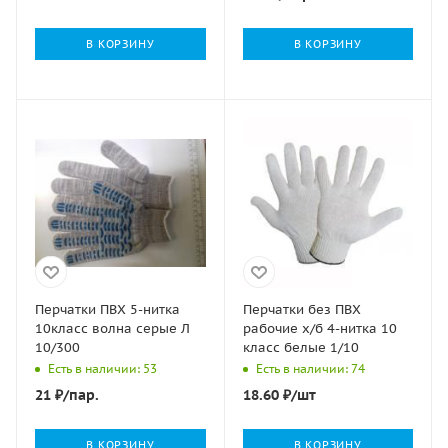
В КОРЗИНУ
В КОРЗИНУ
Перчатки ПВХ 5-нитка
Перчатки без ПВХ
10класс волна серые Л
рабочие х/б 4-нитка 10
10/300
класс белые 1/10
Есть в наличии: 53
Есть в наличии: 74
21
₽
/пар.
18.60
₽
/шт
В КОРЗИНУ
В КОРЗИНУ