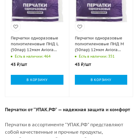
Перчатки одноразовые
Перчатки одноразовые
полиэтиленовые ПНД L
полиэтиленовые ПНД M
(50пар) 12мкм Aviora
(50пар) 12мкм Aviora
1/100
1/100
Есть в наличии: 464
Есть в наличии: 351
43
₽
/шт
43
₽
/шт
В КОРЗИНУ
В КОРЗИНУ
Перчатки от "УПАК.РФ" — надежная защита и комфорт
Перчатки в ассортименте "УПАК.РФ" представляют
собой качественные и прочные продукты,