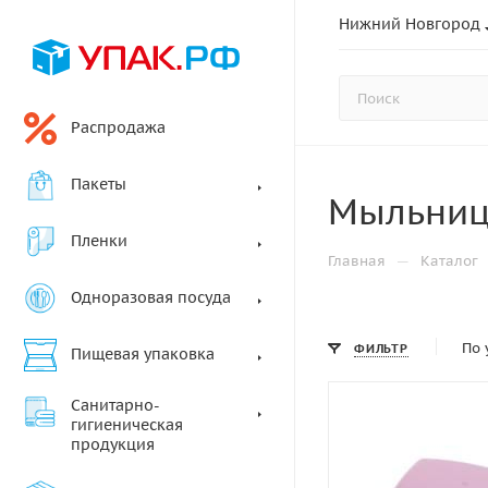
Нижний Новгород
Распродажа
Пакеты
Мыльни
Пленки
—
Главная
Каталог
Одноразовая посуда
По 
ФИЛЬТР
Пищевая упаковка
Санитарно-
гигиеническая
продукция