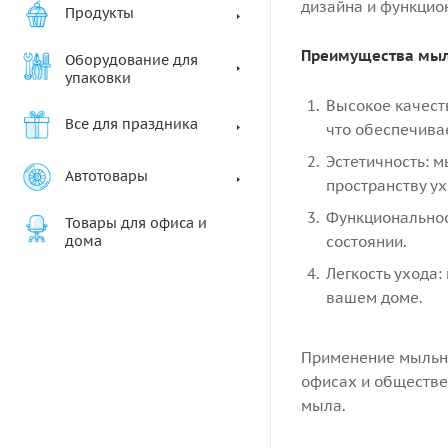
дизайна и функцио
Продукты
Преимущества мыл
Оборудование для
упаковки
Высокое качеств
Все для праздника
что обеспечива
Эстетичность: 
Автотовары
пространству у
Функциональнос
Товары для офиса и
состоянии.
дома
Легкость ухода:
вашем доме.
Применение мыльни
офисах и обществе
мыла.