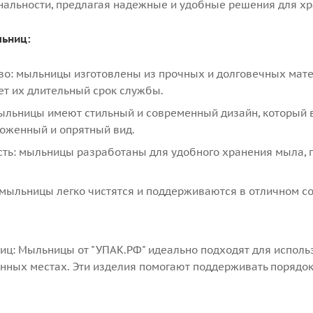
нальности, предлагая надежные и удобные решения для х
ьниц:
о: мыльницы изготовлены из прочных и долговечных матери
ет их длительный срок службы.
мыльницы имеют стильный и современный дизайн, который 
хоженный и опрятный вид.
ть: мыльницы разработаны для удобного хранения мыла, п
 мыльницы легко чистятся и поддерживаются в отличном сос
ц: Мыльницы от "УПАК.РФ" идеально подходят для использо
нных местах. Эти изделия помогают поддерживать порядок 