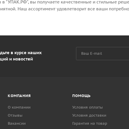
в "УПАК.РФ", вы получаете качественные и стильные реш
иятной. Наш ассортимент удовлетворит все ваши потребно
дьте в курсе наших
ций и новостей
КОМПАНИЯ
ПОМОЩЬ
О компании
Условия оплаты
Отзывы
Условия доставки
Вакансии
Гарантия на товар