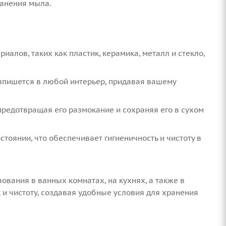
ранения мыла.
алов, таких как пластик, керамика, металл и стекло,
впишется в любой интерьер, придавая вашему
редотвращая его размокание и сохраняя его в сухом
тоянии, что обеспечивает гигиеничность и чистоту в
вания в ванных комнатах, на кухнях, а также в
и чистоту, создавая удобные условия для хранения