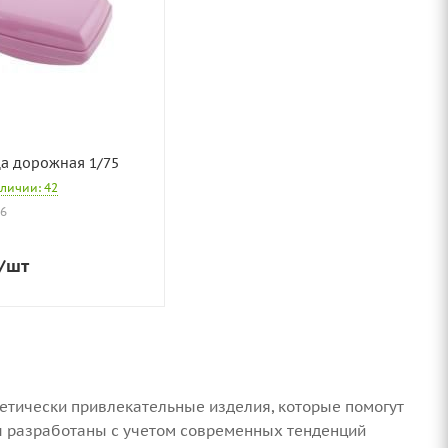
а дорожная 1/75
аличии: 42
86
/шт
етически привлекательные изделия, которые помогут
цы разработаны с учетом современных тенденций