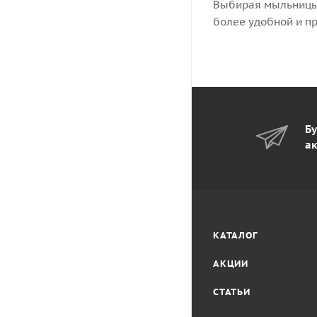
Выбирая мыльницы 
более удобной и пр
Бу
ак
КАТАЛОГ
АКЦИИ
СТАТЬИ