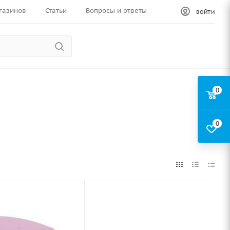
газинов
Статьи
Вопросы и ответы
ВОЙТИ
0
0