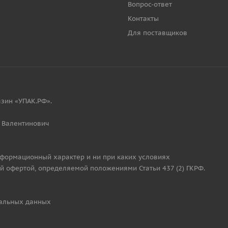
Вопрос-ответ
Контакты
Для поставщиков
зин «УПАК.РФ».
 Валентинович
нформационный характер и ни при каких условиях
й офертой, определяемой положениями Статьи 437 (2) ГКРФ.
альных данных