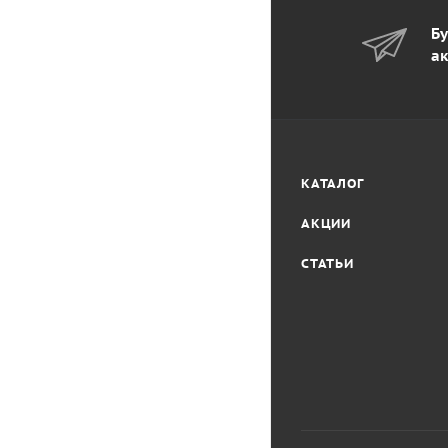
Бу
ак
КАТАЛОГ
АКЦИИ
СТАТЬИ