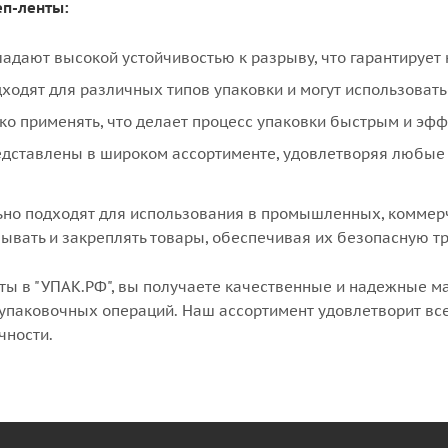
п-ленты:
ладают высокой устойчивостью к разрыву, что гарантирует
ходят для различных типов упаковки и могут использовать
гко применять, что делает процесс упаковки быстрым и эф
едставлены в широком ассортименте, удовлетворяя любые 
ьно подходят для использования в промышленных, коммерч
ывать и закреплять товары, обеспечивая их безопасную тр
ты в "УПАК.РФ", вы получаете качественные и надежные м
упаковочных операций. Наш ассортимент удовлетворит все
чности.