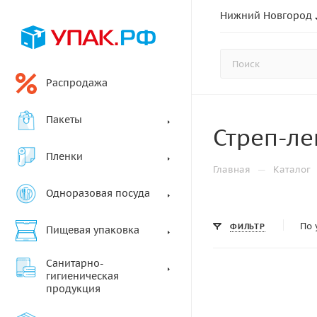
Нижний Новгород
Распродажа
Пакеты
Стреп-ле
Пленки
—
Главная
Каталог
Одноразовая посуда
По 
ФИЛЬТР
Пищевая упаковка
Санитарно-
гигиеническая
продукция