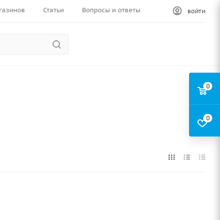
газинов
Статьи
Вопросы и ответы
ВОЙТИ
0
0