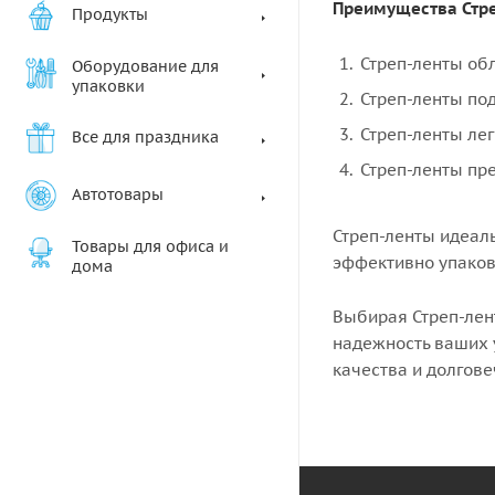
Преимущества Стре
Продукты
Стреп-ленты об
Оборудование для
упаковки
Стреп-ленты под
Стреп-ленты ле
Все для праздника
Стреп-ленты пр
Автотовары
Стреп-ленты идеал
Товары для офиса и
эффективно упаков
дома
Выбирая Стреп-лен
надежность ваших 
качества и долгове