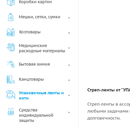
Коробки картон
Мешки, сетки, сумки
Хозтовары
Медицинские
расходные материалы
Бытовая химия
Канцтовары
Стреп-ленты от "У
Упаковочные ленты и
нити
Стреп-ленты в асс
Средства
любыми задачами п
индивидуальной
долговечности.
защиты