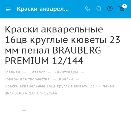
0
Краски акварельные 16цв круглые кюветы 23 мм пенал BRAUBERG PREMIUM 12/144 купить оптом и в розницу в Нижнем Новгороде
Краски акварельные
16цв круглые кюветы 23
мм пенал BRAUBERG
PREMIUM 12/144
—
—
—
Главная
Каталог
Канцтовары
—
—
Товары для творчества
Краски
Краски акварельные 16цв круглые кюветы 23 мм пенал
BRAUBERG PREMIUM 12/144