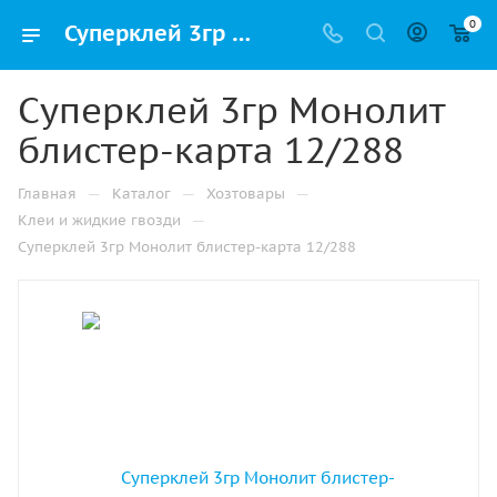
0
Суперклей 3гр Монолит блистер-карта 12/288 купить в Нижнем Новгороде с доставкой оптом и в розницу
Суперклей 3гр Монолит
блистер-карта 12/288
—
—
—
Главная
Каталог
Хозтовары
—
Клеи и жидкие гвозди
Суперклей 3гр Монолит блистер-карта 12/288