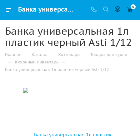
0
Банка универсальная 1л пластик черный Asti 1/12 купить в Нижнем Новгороде с доставкой оптом и в розницу
Банка универсальная 1л
пластик черный Asti 1/12
—
—
—
Главная
Каталог
Хозтовары
Товары для кухни
—
—
Кухонный инвентарь
Банка универсальная 1л пластик черный Asti 1/12