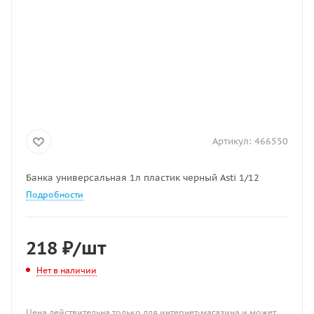
Артикул:
466550
Банка универсальная 1л пластик черный Asti 1/12
Подробности
218
₽
/шт
Нет в наличии
Цена действительна только для интернет-магазина и может