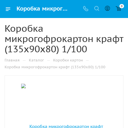
0
Коробка микрогофрокартон крафт (135х90х80) 1/100 купить дешево в Нижнем Новгороде оптом и в розницу с доставкой
Коробка
микрогофрокартон крафт
(135х90х80) 1/100
—
—
—
Главная
Каталог
Коробки картон
Коробка микрогофрокартон крафт (135х90х80) 1/100