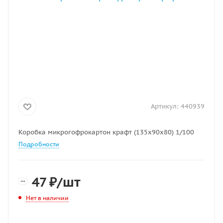
Артикул:
440939
Коробка микрогофрокартон крафт (135х90х80) 1/100
Подробности
47
₽
/шт
Нет в наличии