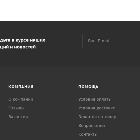
дьте в курсе наших
ций и новостей
КОМПАНИЯ
ПОМОЩЬ
О компании
Условия оплаты
Отзывы
Условия доставки
Вакансии
Гарантия на товар
Вопрос-ответ
Контакты