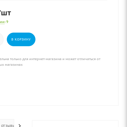
/шт
чии
: 9
В КОРЗИНУ
ельна только для интернет-магазина и может отличаться от
ых магазинах
ОТЗЫВЫ