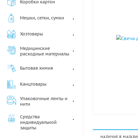
Коробки картон
Мешки, сетки, сумки
Хозтовары
Медицинские
расходные материалы
Бытовая химия
Канцтовары
Упаковочные ленты и
нити
Средства
индивидуальной
защиты
НАЛИЧИЕ В МАГАЗИ