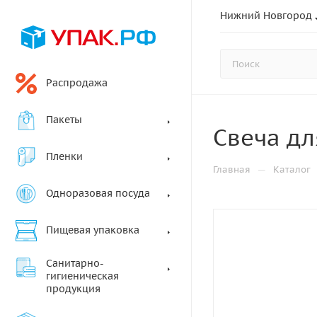
Нижний Новгород
Распродажа
Пакеты
Свеча дл
Пленки
—
Главная
Каталог
Одноразовая посуда
Пищевая упаковка
Санитарно-
гигиеническая
продукция