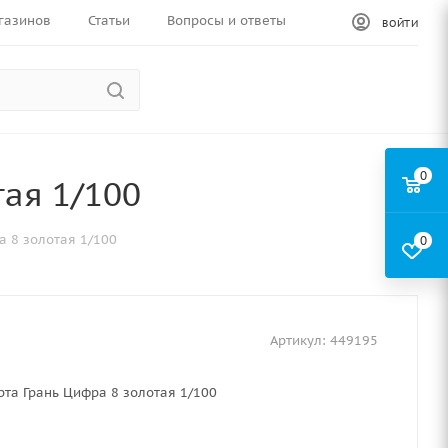
газинов
Статьи
Вопросы и ответы
ВОЙТИ
0
тая 1/100
а 8 золотая 1/100
0
Артикул:
449195
рта Грань Цифра 8 золотая 1/100