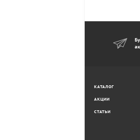
Бу
ак
КАТАЛОГ
АКЦИИ
СТАТЬИ