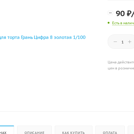
90
₽
Есть в нали
Цена действит
цен в розничн
НАХ
ОПИСАНИЕ
КАК КУПИТЬ
ОПЛАТА